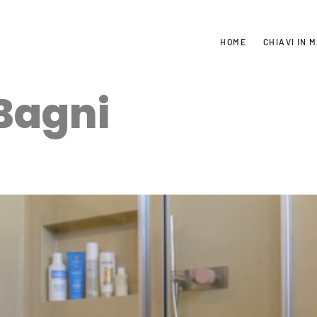
HOME
CHIAVI IN 
Bagni