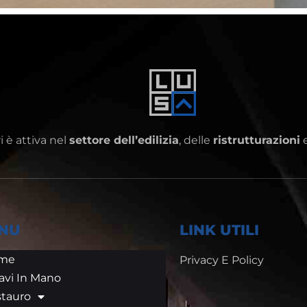
 è attiva nel
settore dell’edilizia
, delle
ristrutturazioni
e
NU
LINK UTILI
me
Privacy E Policy
avi In Mano
tauro